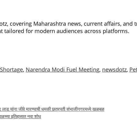
l
Share
z, covering Maharashtra news, current affairs, and tr
ent tailored for modern audiences across platforms.