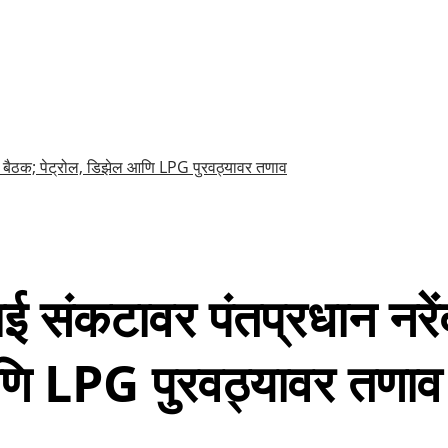
रीय बैठक; पेट्रोल, डिझेल आणि LPG पुरवठ्यावर तणाव
 संकटावर पंतप्रधान नरेंद
आणि LPG पुरवठ्यावर तणाव