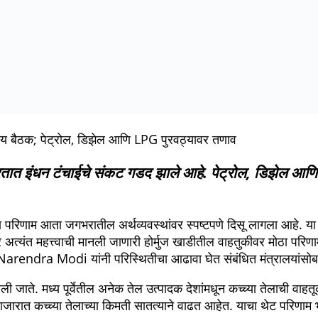
तरीय बैठक; पेट्रोल, डिझेल आणि LPG पुरवठ्यावर तणाव