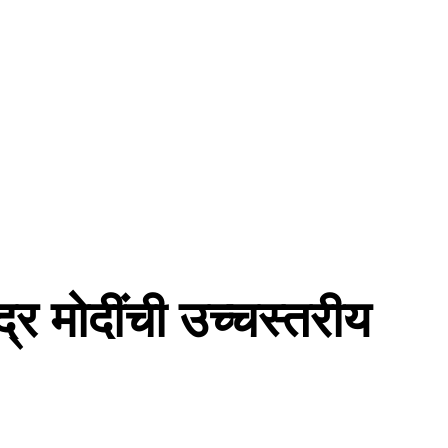
्र मोदींची उच्चस्तरीय